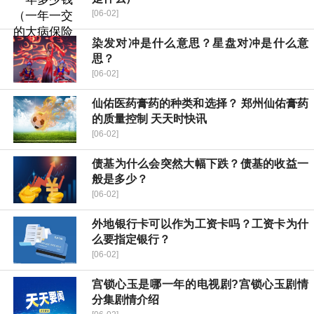
[06-02]
染发对冲是什么意思？星盘对冲是什么意
思？
[06-02]
仙佑医药膏药的种类和选择？ 郑州仙佑膏药
的质量控制 天天时快讯
[06-02]
债基为什么会突然大幅下跌？债基的收益一
般是多少？
[06-02]
外地银行卡可以作为工资卡吗？工资卡为什
么要指定银行？
[06-02]
宫锁心玉是哪一年的电视剧?宫锁心玉剧情
分集剧情介绍