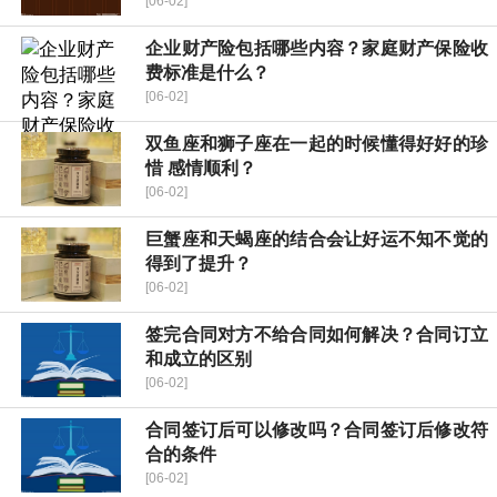
[06-02]
企业财产险包括哪些内容？家庭财产保险收
费标准是什么？
[06-02]
双鱼座和狮子座在一起的时候懂得好好的珍
惜 感情顺利？
[06-02]
巨蟹座和天蝎座的结合会让好运不知不觉的
得到了提升？
[06-02]
签完合同对方不给合同如何解决？合同订立
和成立的区别
[06-02]
合同签订后可以修改吗？合同签订后修改符
合的条件
[06-02]