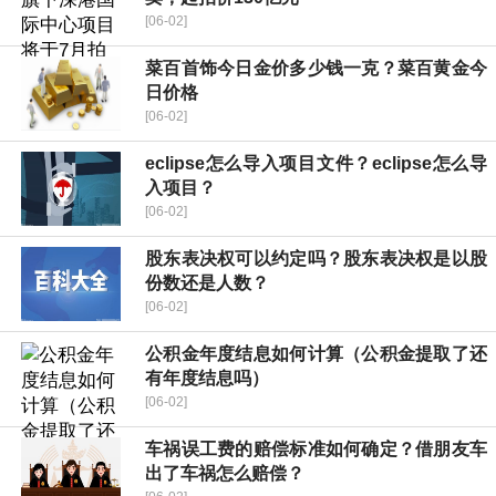
[06-02]
菜百首饰今日金价多少钱一克？菜百黄金今
日价格
[06-02]
eclipse怎么导入项目文件？eclipse怎么导
入项目？
[06-02]
股东表决权可以约定吗？股东表决权是以股
份数还是人数？
[06-02]
公积金年度结息如何计算（公积金提取了还
有年度结息吗）
[06-02]
车祸误工费的赔偿标准如何确定？借朋友车
出了车祸怎么赔偿？