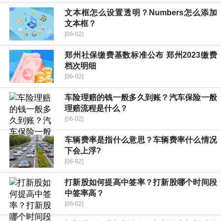
文本框怎么设置透明？Numbers怎么添加
文本框？
[06-02]
郑州社保缴费基数标准公布 郑州2023缴费
档次明细
[06-02]
车险理赔的钱一般多久到账？汽车保险一般
理赔流程是什么？
[06-02]
车辆费率是指什么意思？车辆费率什么情况
下会上浮?
[06-02]
打新股如何提高中签率？打新股哪个时间段
中签率高？
[06-02]