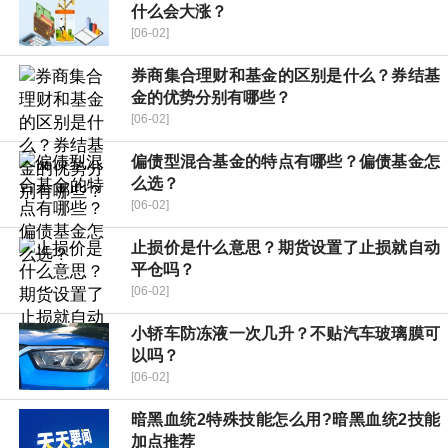
什么会大涨？
[06-02]
券商集合理财和基金的区别是什么？券结基
金的优势分别有哪些？
[06-02]
偏债型混合基金的特点有哪些？偏债基金怎
么选？
[06-02]
止损价是什么意思？期货设置了止损就自动
平仓吗？
[06-02]
小轿车防冻液一次几升？不贴汽车玻璃膜可
以吗？
[06-02]
暗黑血统2特殊技能怎么用?暗黑血统2技能
加点推荐