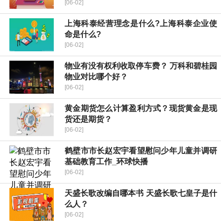
[06-02]
上海科泰经营理念是什么?上海科泰企业使
命是什么?
[06-02]
物业有没有权利收取停车费？ 万科和碧桂园
物业对比哪个好？
[06-02]
黄金期货怎么计算盈利方式？现货黄金是现
货还是期货？
[06-02]
鹤壁市市长赵宏宇看望慰问少年儿童并调研
基础教育工作_环球快播
[06-02]
天盛长歌改编自哪本书 天盛长歌七皇子是什
么人？
[06-02]