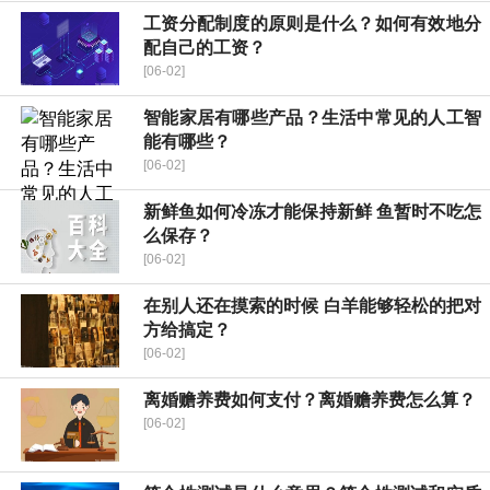
工资分配制度的原则是什么？如何有效地分
配自己的工资？
[06-02]
智能家居有哪些产品？生活中常见的人工智
能有哪些？
[06-02]
新鲜鱼如何冷冻才能保持新鲜 鱼暂时不吃怎
么保存？
[06-02]
在别人还在摸索的时候 白羊能够轻松的把对
方给搞定？
[06-02]
离婚赡养费如何支付？离婚赡养费怎么算？
[06-02]