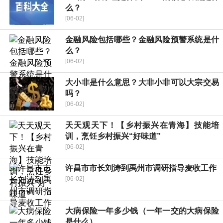
么？
[06-02]
金融风险包括哪些？金融风险预警系统是什
么？
[06-02]
大小非是什么意思？大非小非可以大宗交易
吗？
[06-02]
天天观天下！【乡村振兴在青海】技能培
训，烹饪乡村振兴“好味道”
[06-02]
许昌市市长刘涛到禹州市调研指导麦收工作
[06-02]
大病保险一年多少钱（一年一交的大病保险
是什么）