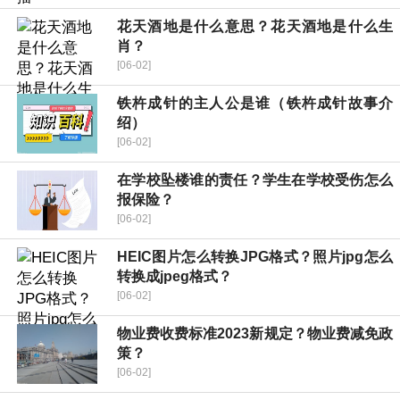
花天酒地是什么意思？花天酒地是什么生
肖？
[06-02]
铁杵成针的主人公是谁（铁杵成针故事介
绍）
[06-02]
在学校坠楼谁的责任？学生在学校受伤怎么
报保险？
[06-02]
HEIC图片怎么转换JPG格式？照片jpg怎么
转换成jpeg格式？
[06-02]
物业费收费标准2023新规定？物业费减免政
策？
[06-02]