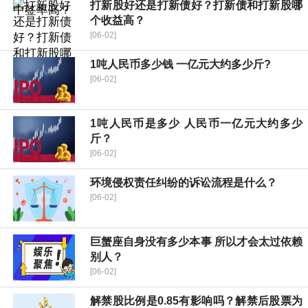
打新股好还是打新债好？打新债和打新股哪
个收益高？
[06-02]
1吨人民币多少钱 一亿元大约多少斤?
[06-02]
1吨人民币是多少 人民币一亿元大约多少
斤？
[06-02]
环境侵权责任纠纷的诉讼流程是什么？
[06-02]
巨蟹座自身没有多少本事 所以才会太过依赖
别人？
[06-02]
解禁股比例是0.85有影响吗？解禁后股票为