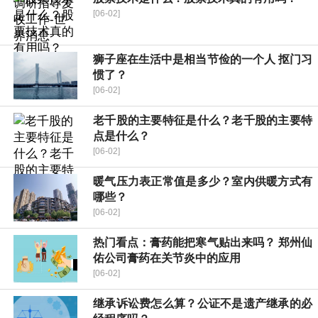
[06-02]
狮子座在生活中是相当节俭的一个人 抠门习
惯了？
[06-02]
老千股的主要特征是什么？老千股的主要特
点是什么？
[06-02]
暖气压力表正常值是多少？室内供暖方式有
哪些？
[06-02]
热门看点：膏药能把寒气贴出来吗？ 郑州仙
佑公司膏药在关节炎中的应用
[06-02]
继承诉讼费怎么算？公证不是遗产继承的必