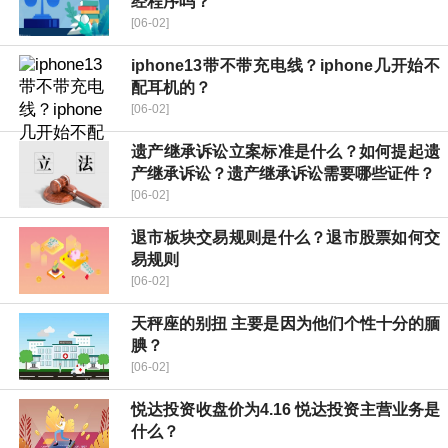
经程序吗？
[06-02]
iphone13带不带充电线？iphone几开始不
配耳机的？
[06-02]
遗产继承诉讼立案标准是什么？如何提起遗
产继承诉讼？遗产继承诉讼需要哪些证件？
[06-02]
退市板块交易规则是什么？退市股票如何交
易规则
[06-02]
天秤座的别扭 主要是因为他们个性十分的腼
腆？
[06-02]
​悦达投资收盘价为4.16 ​悦达投资主营业务是
什么？