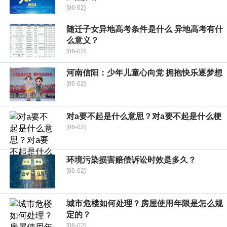
[06-02]
随迁子女异地高考条件是什么 异地高考有什
么意义？
[06-02]
河南信阳：少年儿童心向党 拥抱快乐逐梦想
[06-02]
对a要不起是什么意思？对a要不起是什么梗
[06-02]
环境污染损害赔偿诉讼时效是多久？
[06-02]
城市危楼如何处理？房屋使用年限是怎么规
定的？
[06-02]