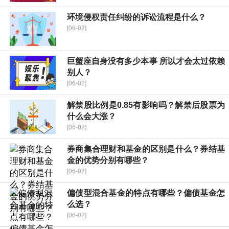
环境侵权责任纠纷的诉讼流程是什么？
[06-02]
巨蟹座自身没有多少本事 所以才会太过依赖
别人？
[06-02]
解禁股比例是0.85有影响吗？解禁后股票为
什么会大涨？
[06-02]
券商集合理财和基金的区别是什么？券结基
金的优势分别有哪些？
[06-02]
偏债型混合基金的特点有哪些？偏债基金怎
么选？
[06-02]