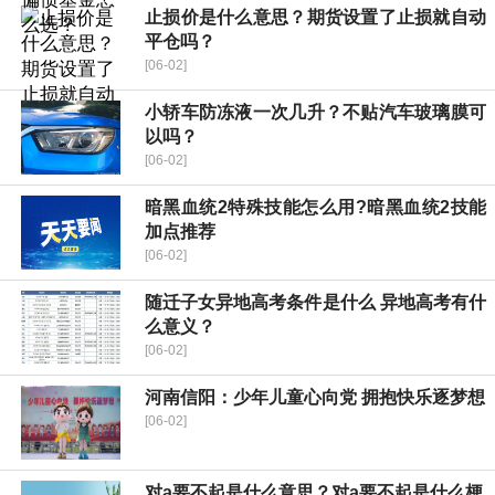
止损价是什么意思？期货设置了止损就自动
平仓吗？
[06-02]
小轿车防冻液一次几升？不贴汽车玻璃膜可
以吗？
[06-02]
暗黑血统2特殊技能怎么用?暗黑血统2技能
加点推荐
[06-02]
随迁子女异地高考条件是什么 异地高考有什
么意义？
[06-02]
河南信阳：少年儿童心向党 拥抱快乐逐梦想
[06-02]
对a要不起是什么意思？对a要不起是什么梗