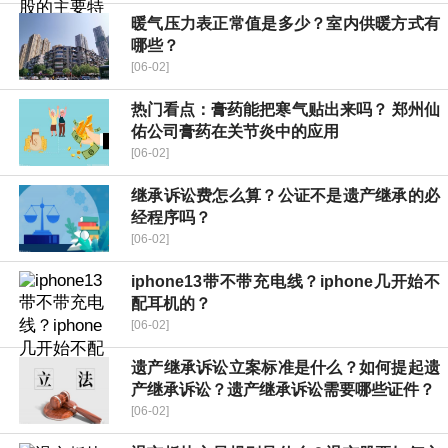
暖气压力表正常值是多少？室内供暖方式有
哪些？
[06-02]
热门看点：膏药能把寒气贴出来吗？ 郑州仙
佑公司膏药在关节炎中的应用
[06-02]
继承诉讼费怎么算？公证不是遗产继承的必
经程序吗？
[06-02]
iphone13带不带充电线？iphone几开始不
配耳机的？
[06-02]
遗产继承诉讼立案标准是什么？如何提起遗
产继承诉讼？遗产继承诉讼需要哪些证件？
[06-02]