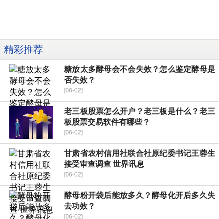
精彩推荐
糖放太多酵母会不会失效？怎么鉴定酵母是
否失效？
[06-02]
老三板股票怎么开户？老三板是什么？老三
板股票交易软件有哪些？
[06-02]
甘肃省农村信用社联合社原纪委书记王蓉生
接受审查调查 世界讯息
[06-02]
酵母粉开袋后能放多久？酵母化开后多久失
去功效？
[06-02]