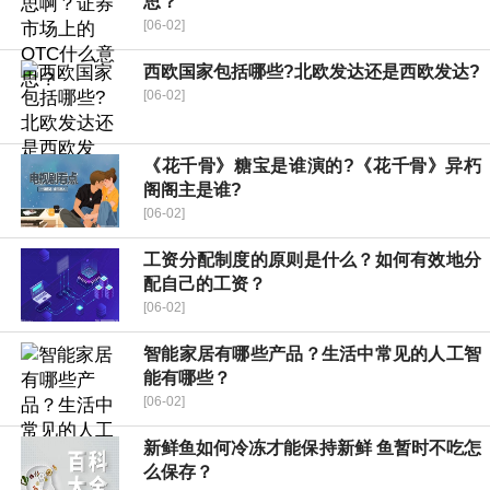
思？
[06-02]
西欧国家包括哪些?北欧发达还是西欧发达?
[06-02]
《花千骨》糖宝是谁演的?《花千骨》异朽
阁阁主是谁?
[06-02]
工资分配制度的原则是什么？如何有效地分
配自己的工资？
[06-02]
智能家居有哪些产品？生活中常见的人工智
能有哪些？
[06-02]
新鲜鱼如何冷冻才能保持新鲜 鱼暂时不吃怎
么保存？