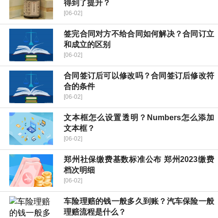
得到了提升？
[06-02]
签完合同对方不给合同如何解决？合同订立
和成立的区别
[06-02]
合同签订后可以修改吗？合同签订后修改符
合的条件
[06-02]
文本框怎么设置透明？Numbers怎么添加
文本框？
[06-02]
郑州社保缴费基数标准公布 郑州2023缴费
档次明细
[06-02]
车险理赔的钱一般多久到账？汽车保险一般
理赔流程是什么？