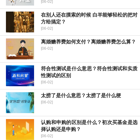
[06-02]
在别人还在摸索的时候 白羊能够轻松的把对
方给搞定？
[06-02]
离婚赡养费如何支付？离婚赡养费怎么算？
[06-02]
符合性测试是什么意思？符合性测试和实质
性测试的区别
[06-02]
太捞了是什么意思？太捞了是什么梗
[06-02]
认购和申购的区别是什么？初次买基金是选
择认购还是申购？
[06-02]