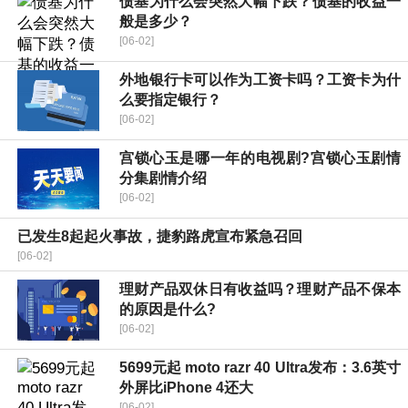
债基为什么会突然大幅下跌？债基的收益一
般是多少？
[06-02]
外地银行卡可以作为工资卡吗？工资卡为什
么要指定银行？
[06-02]
宫锁心玉是哪一年的电视剧?宫锁心玉剧情
分集剧情介绍
[06-02]
已发生8起起火事故，捷豹路虎宣布紧急召回
[06-02]
理财产品双休日有收益吗？理财产品不保本
的原因是什么?
[06-02]
5699元起 moto razr 40 Ultra发布：3.6英寸
外屏比iPhone 4还大
[06-02]