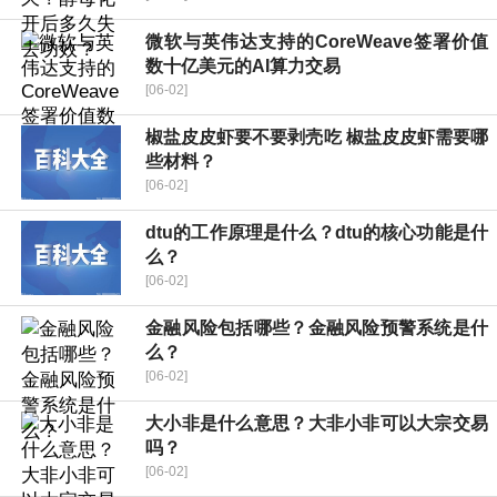
微软与英伟达支持的CoreWeave签署价值
数十亿美元的AI算力交易
[06-02]
椒盐皮皮虾要不要剥壳吃 椒盐皮皮虾需要哪
些材料？
[06-02]
dtu的工作原理是什么？dtu的核心功能是什
么？
[06-02]
金融风险包括哪些？金融风险预警系统是什
么？
[06-02]
大小非是什么意思？大非小非可以大宗交易
吗？
[06-02]