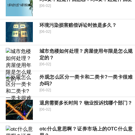
[06-02]
环境污染损害赔偿诉讼时效是多久？
[06-02]
城市危楼如何处理？房屋使用年限是怎么规
定的？
[06-02]
外观怎么区分一类卡和二类卡?一类卡很难
办吗?
[06-02]
退房需要多长时间？ 物业投诉找哪个部门？
[06-02]
otc什么意思啊？证券市场上的OTC什么意