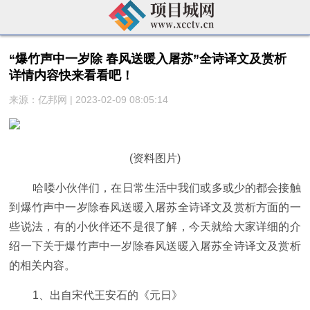
“爆竹声中一岁除 春风送暖入屠苏”全诗译文及赏析
详情内容快来看看吧！
来源：亿邦网 | 2023-02-09 08:05:14
(资料图片)
哈喽小伙伴们，在日常生活中我们或多或少的都会接触
到爆竹声中一岁除春风送暖入屠苏全诗译文及赏析方面的一
些说法，有的小伙伴还不是很了解，今天就给大家详细的介
绍一下关于爆竹声中一岁除春风送暖入屠苏全诗译文及赏析
的相关内容。
1、出自宋代王安石的《元日》