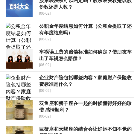
股东表决权可以约定吗？股东表决权是以股
份数还是人数？
[06-02]
公积金年度结息如何计算（公积金提取了还
有年度结息吗）
[06-02]
车祸误工费的赔偿标准如何确定？借朋友车
出了车祸怎么赔偿？
[06-02]
企业财产险包括哪些内容？家庭财产保险收
费标准是什么？
[06-02]
双鱼座和狮子座在一起的时候懂得好好的珍
惜 感情顺利？
[06-02]
巨蟹座和天蝎座的结合会让好运不知不觉的