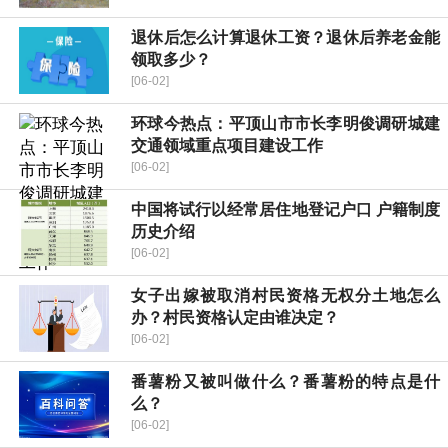
退休后怎么计算退休工资？退休后养老金能
领取多少？
[06-02]
环球今热点：平顶山市市长李明俊调研城建
交通领域重点项目建设工作
[06-02]
中国将试行以经常居住地登记户口 户籍制度
历史介绍
[06-02]
女子出嫁被取消村民资格无权分土地怎么
办？村民资格认定由谁决定？
[06-02]
番薯粉又被叫做什么？番薯粉的特点是什
么？
[06-02]