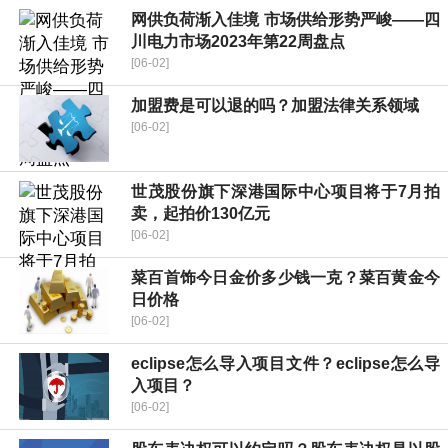
网供负荷渐入佳境 市场供给形势严峻——四
川电力市场2023年第22周盘点
[06-02]
加盟费是可以退的吗？加盟法律关系领域
[06-02]
世茂股份旗下深港国际中心项目将于7月拍
卖，起拍价130亿元
[06-02]
菜百首饰今日金价多少钱一克？菜百黄金今
日价格
[06-02]
eclipse怎么导入项目文件？eclipse怎么导
入项目？
[06-02]