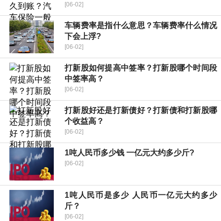
[06-02]
车辆费率是指什么意思？车辆费率什么情况
下会上浮?
[06-02]
打新股如何提高中签率？打新股哪个时间段
中签率高？
[06-02]
打新股好还是打新债好？打新债和打新股哪
个收益高？
[06-02]
1吨人民币多少钱 一亿元大约多少斤?
[06-02]
1吨人民币是多少 人民币一亿元大约多少
斤？
[06-02]