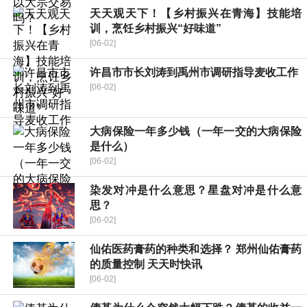
天天观天下！【乡村振兴在青海】技能培
训，烹饪乡村振兴“好味道”
[06-02]
许昌市市长刘涛到禹州市调研指导麦收工作
[06-02]
大病保险一年多少钱（一年一交的大病保险
是什么）
[06-02]
染发对冲是什么意思？星盘对冲是什么意
思？
[06-02]
仙佑医药膏药的种类和选择？ 郑州仙佑膏药
的质量控制 天天时快讯
[06-02]