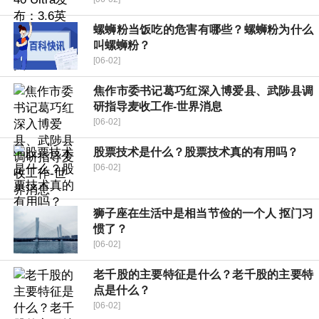
螺蛳粉当饭吃的危害有哪些？螺蛳粉为什么
叫螺蛳粉？
[06-02]
焦作市委书记葛巧红深入博爱县、武陟县调
研指导麦收工作-世界消息
[06-02]
股票技术是什么？股票技术真的有用吗？
[06-02]
狮子座在生活中是相当节俭的一个人 抠门习
惯了？
[06-02]
老千股的主要特征是什么？老千股的主要特
点是什么？
[06-02]