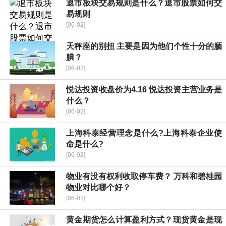
退市板块交易规则是什么？退市股票如何交
易规则
[06-02]
天秤座的别扭 主要是因为他们个性十分的腼
腆？
[06-02]
​悦达投资收盘价为4.16 ​悦达投资主营业务是
什么？
[06-02]
上海科泰经营理念是什么?上海科泰企业使
命是什么?
[06-02]
物业有没有权利收取停车费？ 万科和碧桂园
物业对比哪个好？
[06-02]
黄金期货怎么计算盈利方式？现货黄金是现