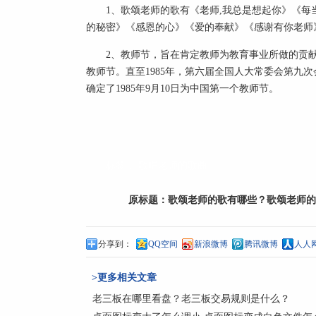
1、歌颂老师的歌有《老师,我总是想起你》《
的秘密》《感恩的心》《爱的奉献》《感谢有你老师
2、教师节，旨在肯定教师为教育事业所做的贡
教师节。直至1985年，第六届全国人大常委会第九
确定了1985年9月10日为中国第一个教师节。
标签：
歌唱老师的歌曲
原标题：
歌颂老师的歌有哪些？歌颂老师的
分享到：
QQ空间
新浪微博
腾讯微博
人人
>更多相关文章
老三板在哪里看盘？老三板交易规则是什么？