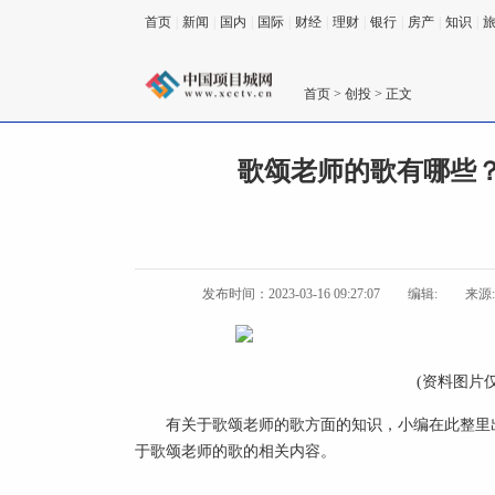
首页
|
新闻
|
国内
|
国际
|
财经
|
理财
|
银行
|
房产
|
知识
|
首页
>
创投
> 正文
歌颂老师的歌有哪些？
发布时间：2023-03-16 09:27:07
编辑:
来源
(资料图片
有关于歌颂老师的歌方面的知识，小编在此整里
于歌颂老师的歌的相关内容。