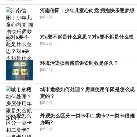
河南信阳：少年儿童心向党 拥抱快乐逐梦想
[06-02]
对a要不起是什么意思？对a要不起是什么梗
[06-02]
环境污染损害赔偿诉讼时效是多久？
[06-02]
城市危楼如何处理？房屋使用年限是怎么规
定的？
[06-02]
外观怎么区分一类卡和二类卡?一类卡很难
办吗?
[06-02]