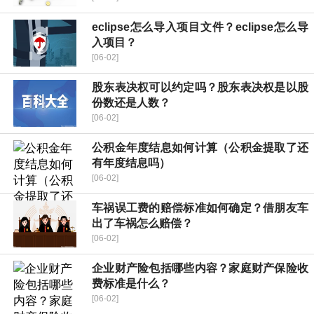
eclipse怎么导入项目文件？eclipse怎么导
入项目？
[06-02]
股东表决权可以约定吗？股东表决权是以股
份数还是人数？
[06-02]
公积金年度结息如何计算（公积金提取了还
有年度结息吗）
[06-02]
车祸误工费的赔偿标准如何确定？借朋友车
出了车祸怎么赔偿？
[06-02]
企业财产险包括哪些内容？家庭财产保险收
费标准是什么？
[06-02]