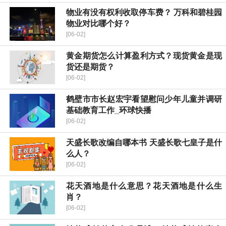
物业有没有权利收取停车费？ 万科和碧桂园
物业对比哪个好？
[06-02]
黄金期货怎么计算盈利方式？现货黄金是现
货还是期货？
[06-02]
鹤壁市市长赵宏宇看望慰问少年儿童并调研
基础教育工作_环球快播
[06-02]
天盛长歌改编自哪本书 天盛长歌七皇子是什
么人？
[06-02]
花天酒地是什么意思？花天酒地是什么生
肖？
[06-02]