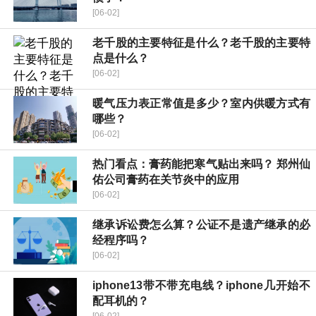
[06-02]
老千股的主要特征是什么？老千股的主要特
点是什么？
[06-02]
暖气压力表正常值是多少？室内供暖方式有
哪些？
[06-02]
热门看点：膏药能把寒气贴出来吗？ 郑州仙
佑公司膏药在关节炎中的应用
[06-02]
继承诉讼费怎么算？公证不是遗产继承的必
经程序吗？
[06-02]
iphone13带不带充电线？iphone几开始不
配耳机的？