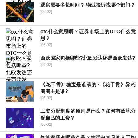
退房需要多长时间？ 物业投诉找哪个部门？
[06-02]
otc什么意思啊？证券市场上的OTC什么意
思？
[06-02]
西欧国家包括哪些?北欧发达还是西欧发达?
[06-02]
《花千骨》糖宝是谁演的?《花千骨》异朽
阁阁主是谁?
[06-02]
工资分配制度的原则是什么？如何有效地分
配自己的工资？
[06-02]
智能家居有哪些产品？生活中常见的人工智