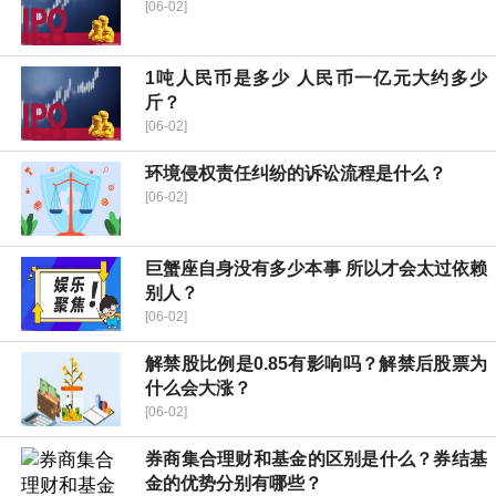
[06-02]
1吨人民币是多少 人民币一亿元大约多少
斤？
[06-02]
环境侵权责任纠纷的诉讼流程是什么？
[06-02]
巨蟹座自身没有多少本事 所以才会太过依赖
别人？
[06-02]
解禁股比例是0.85有影响吗？解禁后股票为
什么会大涨？
[06-02]
券商集合理财和基金的区别是什么？券结基
金的优势分别有哪些？