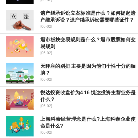
[06-02]
遗产继承诉讼立案标准是什么？如何提起遗
产继承诉讼？遗产继承诉讼需要哪些证件？
[06-02]
退市板块交易规则是什么？退市股票如何交
易规则
[06-02]
天秤座的别扭 主要是因为他们个性十分的腼
腆？
[06-02]
​悦达投资收盘价为4.16 ​悦达投资主营业务是
什么？
[06-02]
上海科泰经营理念是什么?上海科泰企业使
命是什么?
[06-02]