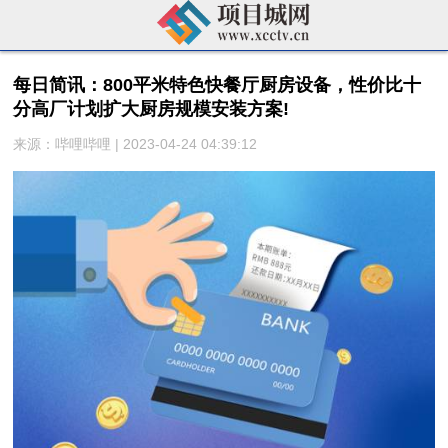
每日简讯：800平米特色快餐厅厨房设备，性价比十
分高厂计划扩大厨房规模安装方案!
来源：哔哩哔哩 | 2023-04-24 04:39:12