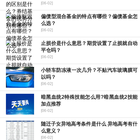
[06-02]
偏债型混合基金的特点有哪些？偏债基金怎
么选？
[06-02]
止损价是什么意思？期货设置了止损就自动
平仓吗？
[06-02]
小轿车防冻液一次几升？不贴汽车玻璃膜可
以吗？
[06-02]
暗黑血统2特殊技能怎么用?暗黑血统2技能
加点推荐
[06-02]
随迁子女异地高考条件是什么 异地高考有什
么意义？
[06-02]