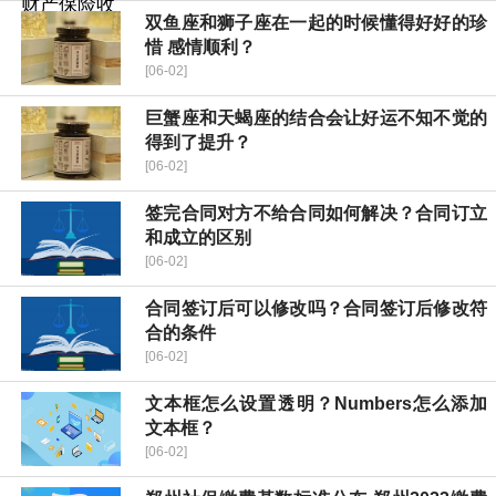
双鱼座和狮子座在一起的时候懂得好好的珍
惜 感情顺利？
[06-02]
巨蟹座和天蝎座的结合会让好运不知不觉的
得到了提升？
[06-02]
签完合同对方不给合同如何解决？合同订立
和成立的区别
[06-02]
合同签订后可以修改吗？合同签订后修改符
合的条件
[06-02]
文本框怎么设置透明？Numbers怎么添加
文本框？
[06-02]