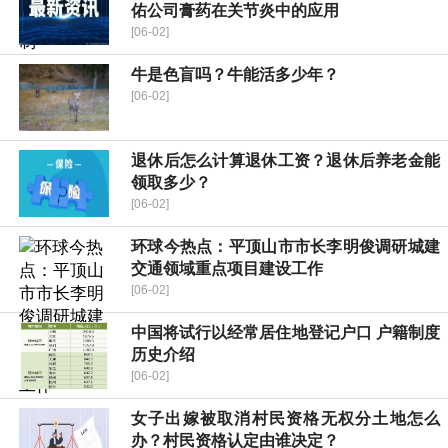
佑公司膏药在关节炎中的应用
[06-02]
牛是色盲吗？牛能活多少年？
[06-02]
退休后怎么计算退休工资？退休后养老金能
领取多少？
[06-02]
环球今热点：平顶山市市长李明俊调研城建
交通领域重点项目建设工作
[06-02]
中国将试行以经常居住地登记户口 户籍制度
历史介绍
[06-02]
女子出嫁被取消村民资格无权分土地怎么
办？村民资格认定由谁决定？