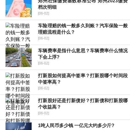
郑州社保缴费基数标准公布 郑州2023缴费
档次明细
[06-02]
车险理赔的钱一般多久到账？汽车保险一般
理赔流程是什么？
[06-02]
车辆费率是指什么意思？车辆费率什么情况
下会上浮?
[06-02]
打新股如何提高中签率？打新股哪个时间段
中签率高？
[06-02]
打新股好还是打新债好？打新债和打新股哪
个收益高？
[06-02]
1吨人民币多少钱 一亿元大约多少斤?