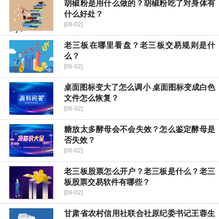
胡椒粉是用什么做的？胡椒粉吃了对身体有
什么好处？
[06-02]
老三板在哪里看盘？老三板交易规则是什
么？
[06-02]
桌面图标变大了怎么调小 桌面图标变成白色
文件怎么恢复？
[06-02]
糖放太多酵母会不会失效？怎么鉴定酵母是
否失效？
[06-02]
老三板股票怎么开户？老三板是什么？老三
板股票交易软件有哪些？
[06-02]
甘肃省农村信用社联合社原纪委书记王蓉生