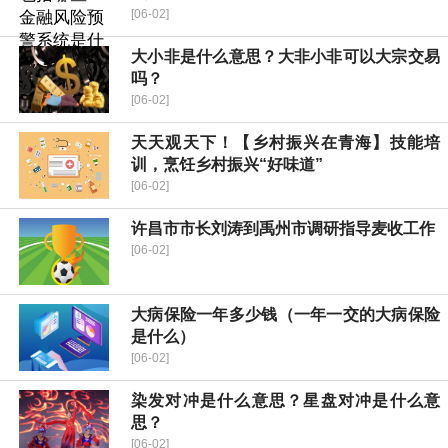
[06-02]
大小非是什么意思？大非小非可以大宗交易
吗？
[06-02]
天天观天下！【乡村振兴在青海】技能培
训，烹饪乡村振兴“好味道”
[06-02]
许昌市市长刘涛到禹州市调研指导麦收工作
[06-02]
大病保险一年多少钱（一年一交的大病保险
是什么）
[06-02]
染发对冲是什么意思？星盘对冲是什么意
思？
[06-02]