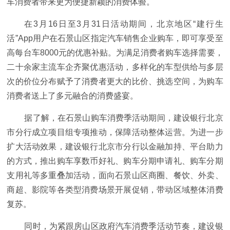
车消费者带来更为便捷新颖的消费体验。
在3月16日至3月31日活动期间，北京地区“建行生
活”App用户在石景山区指定汽车销售企业购车，即可享受至
高每台车8000元的优惠补贴。为满足消费者购车选择需要，
二十余家主流车企齐聚优惠活动，多样化的车型供给与多层
次的价位分布赋予了消费者更大的比价、挑选空间，为购车
消费者送上了多元融合的消费盛宴。
据了解，在石景山购车消费季活动期间，建设银行北京
市分行成立项目组专项推动，保障活动整体运营。为进一步
扩大活动效果，建设银行北京市分行以金融加持、平台助力
的方式，推出购车享数币好礼、购车分期申请礼、购车分期
支用礼等多重叠加活动，面向石景山区商圈、餐饮、外卖、
商超、影院等各类型消费场景开展促销，带动区域整体消费
复苏。
同时，为紧跟房山区政府汽车消费季活动节奏，建设银