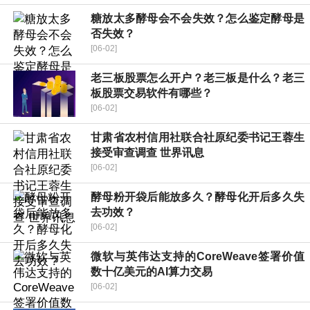
糖放太多酵母会不会失效？怎么鉴定酵母是
否失效？
[06-02]
老三板股票怎么开户？老三板是什么？老三
板股票交易软件有哪些？
[06-02]
甘肃省农村信用社联合社原纪委书记王蓉生
接受审查调查 世界讯息
[06-02]
酵母粉开袋后能放多久？酵母化开后多久失
去功效？
[06-02]
微软与英伟达支持的CoreWeave签署价值
数十亿美元的AI算力交易
[06-02]