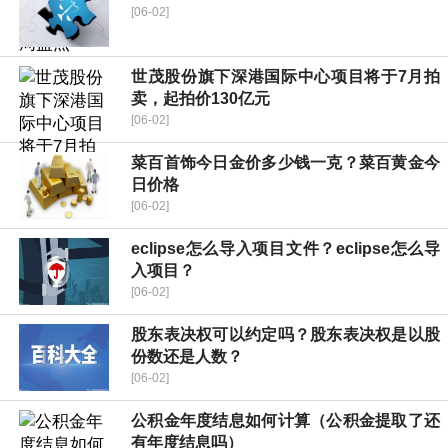
[06-02]
世茂股份旗下深港国际中心项目将于7月拍
卖，起拍价130亿元
[06-02]
菜百首饰今日金价多少钱一克？菜百黄金今
日价格
[06-02]
eclipse怎么导入项目文件？eclipse怎么导
入项目？
[06-02]
股东表决权可以约定吗？股东表决权是以股
份数还是人数？
[06-02]
公积金年度结息如何计算（公积金提取了还
有年度结息吗）