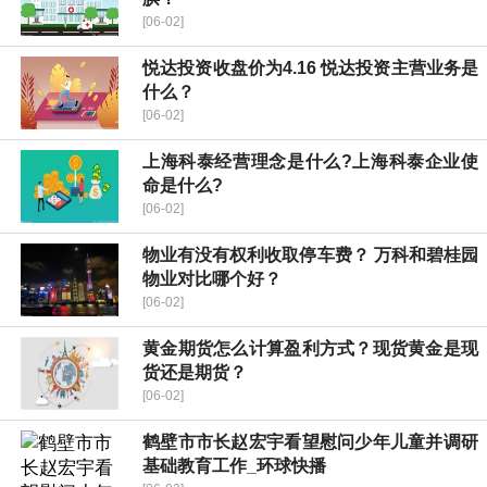
[06-02]
​悦达投资收盘价为4.16 ​悦达投资主营业务是
什么？
[06-02]
上海科泰经营理念是什么?上海科泰企业使
命是什么?
[06-02]
物业有没有权利收取停车费？ 万科和碧桂园
物业对比哪个好？
[06-02]
黄金期货怎么计算盈利方式？现货黄金是现
货还是期货？
[06-02]
鹤壁市市长赵宏宇看望慰问少年儿童并调研
基础教育工作_环球快播