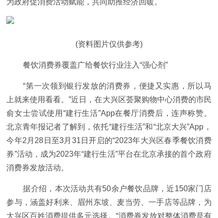
为政府促消费活动赋能，共同助推经济回暖。
(资料图片仅供参考)
餐饮消费券覆盖广给餐饮行业注入“强心剂”
“第一次领到银行发放的消费券，便捷又实惠，所以马
上就来使用看看。”近日，在大兴区荟聚购物中心消费的市民
俞女士尝试使用“建行生活”App在餐厅消费后，连声称赞。
北京青年报记者了解到，依托“建行生活”和“北京大兴”App，
今年2月28日至3月31日开启的“2023年大兴区春季餐饮消费
券”活动，成为2023年“建行生活”平台在北京承接的首个政府
消费券发放活动。
据介绍，本次活动共有50余户餐饮品牌，近150家门店
参与，涵盖好利来、眉州东坡、麦当劳、一手店等品牌，为
大兴区百姓消费提供多元选择。“消费券发放对整体消费是有