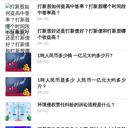
打新股如何提高中签率？打新股哪个时间段
中签率高？
[06-02]
打新股好还是打新债好？打新债和打新股哪
个收益高？
[06-02]
1吨人民币多少钱 一亿元大约多少斤?
[06-02]
1吨人民币是多少 人民币一亿元大约多少
斤？
[06-02]
环境侵权责任纠纷的诉讼流程是什么？
[06-02]