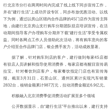
行北京市分行在两周时间内完成了线上线下同步宣传工作，
并在“建行生活”上成功开设专区，同步布放优惠活动。以线
下为例，通过以房山区辖内合作品牌的4S门店作为宣传主阵
地，由建行北京房山支行购车分期团队驻店培训宣传，在活
动期间指导客户办理购车分期并下载“建行生活”享受专属权
益。同时各网点工作人员借助此次活动，将有购车意向的客
户介绍至合作品牌门店，银企携手发力，活动成效显著。
据了解，针对购车到店的客户，建行做到每家4S店都
有驻店人员讲解和指导使用消费券，每家店都有醒目宣传易
拉宝。针对餐饮到店客户，每家餐饮指定门店也有宣传海
报。截至3月31日，石景山区、通州区累计实现汽车销量
2832台，核销金额累计987万元，拉动消费金额近6.9亿元。
积极融入北京消费季促消费活动扩展至多个领域
公开数据显示，自“建行生活”平台推出以来，建行支持