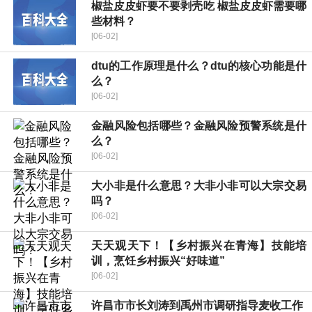
椒盐皮皮虾要不要剥壳吃 椒盐皮皮虾需要哪
些材料？
[06-02]
dtu的工作原理是什么？dtu的核心功能是什
么？
[06-02]
金融风险包括哪些？金融风险预警系统是什
么？
[06-02]
大小非是什么意思？大非小非可以大宗交易
吗？
[06-02]
天天观天下！【乡村振兴在青海】技能培
训，烹饪乡村振兴“好味道”
[06-02]
许昌市市长刘涛到禹州市调研指导麦收工作