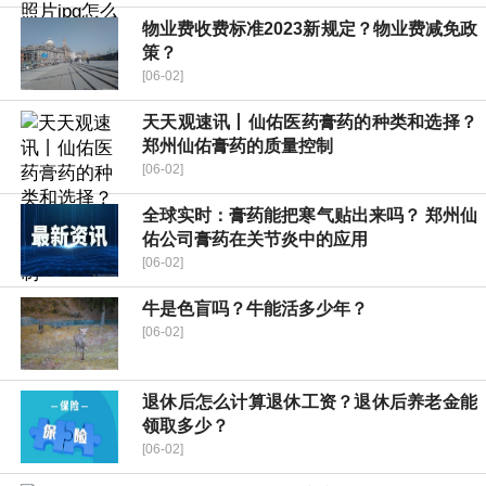
物业费收费标准2023新规定？物业费减免政
策？
[06-02]
天天观速讯丨仙佑医药膏药的种类和选择？
郑州仙佑膏药的质量控制
[06-02]
全球实时：膏药能把寒气贴出来吗？ 郑州仙
佑公司膏药在关节炎中的应用
[06-02]
牛是色盲吗？牛能活多少年？
[06-02]
退休后怎么计算退休工资？退休后养老金能
领取多少？
[06-02]