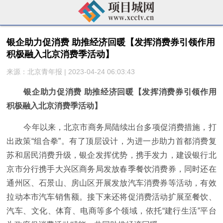
银企助力促消费 助推经济回暖【发挥消费券引领作用
积极融入北京消费季活动】
来源：北京青年报 | 2023-04-24 06:03:43
银企助力促消费 助推经济回暖【发挥消费券引领作用
积极融入北京消费季活动】
今年以来，北京市商务局陆续出台多项促消费措施，打
出政策“组合拳”。有了顶层设计，为进一步助力首都消费复
苏和居民消费升级，银企发挥优势，携手发力，建设银行北
京市分行携手大兴区商务局发放春季餐饮消费券，同时还在
通州区、石景山、房山区开展发放汽车消费券等活动，有效
拉动本市汽车销售额。接下来还将促消费活动扩展至餐饮、
汽车、文化、体育、电商等多个领域，依托“建行生活”平台