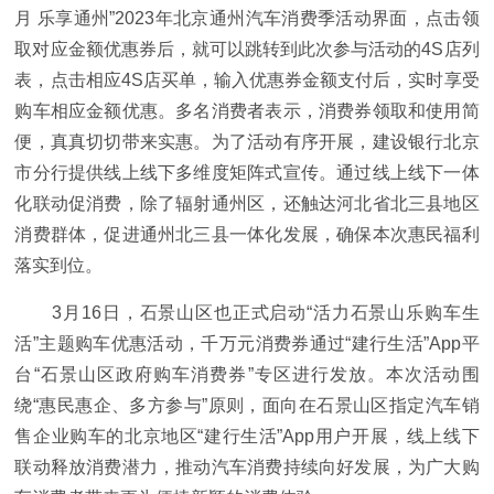
月 乐享通州”2023年北京通州汽车消费季活动界面，点击领
取对应金额优惠券后，就可以跳转到此次参与活动的4S店列
表，点击相应4S店买单，输入优惠券金额支付后，实时享受
购车相应金额优惠。多名消费者表示，消费券领取和使用简
便，真真切切带来实惠。为了活动有序开展，建设银行北京
市分行提供线上线下多维度矩阵式宣传。通过线上线下一体
化联动促消费，除了辐射通州区，还触达河北省北三县地区
消费群体，促进通州北三县一体化发展，确保本次惠民福利
落实到位。
3月16日，石景山区也正式启动“活力石景山乐购车生
活”主题购车优惠活动，千万元消费券通过“建行生活”App平
台“石景山区政府购车消费券”专区进行发放。本次活动围
绕“惠民惠企、多方参与”原则，面向在石景山区指定汽车销
售企业购车的北京地区“建行生活”App用户开展，线上线下
联动释放消费潜力，推动汽车消费持续向好发展，为广大购