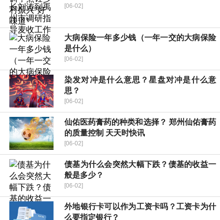
[06-02]
大病保险一年多少钱（一年一交的大病保险
是什么）
[06-02]
染发对冲是什么意思？星盘对冲是什么意
思？
[06-02]
仙佑医药膏药的种类和选择？ 郑州仙佑膏药
的质量控制 天天时快讯
[06-02]
债基为什么会突然大幅下跌？债基的收益一
般是多少？
[06-02]
外地银行卡可以作为工资卡吗？工资卡为什
么要指定银行？