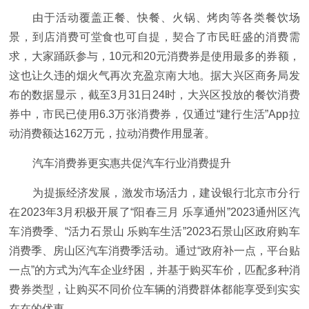
由于活动覆盖正餐、快餐、火锅、烤肉等各类餐饮场
景，到店消费可堂食也可自提，契合了市民旺盛的消费需
求，大家踊跃参与，10元和20元消费券是使用最多的券额，
这也让久违的烟火气再次充盈京南大地。据大兴区商务局发
布的数据显示，截至3月31日24时，大兴区投放的餐饮消费
券中，市民已使用6.3万张消费券，仅通过“建行生活”App拉
动消费额达162万元，拉动消费作用显著。
汽车消费券更实惠共促汽车行业消费提升
为提振经济发展，激发市场活力，建设银行北京市分行
在2023年3月积极开展了“阳春三月 乐享通州”2023通州区汽
车消费季、“活力石景山 乐购车生活”2023石景山区政府购车
消费季、房山区汽车消费季活动。通过“政府补一点，平台贴
一点”的方式为汽车企业纾困，并基于购买车价，匹配多种消
费券类型，让购买不同价位车辆的消费群体都能享受到实实
在在的优惠。