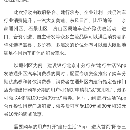
此次活动由政府搭台、建行承办、企业让利，共促汽车
行业消费提升，一汽大众奥迪、东风日产、比亚迪等二十余
家通州区、石景山区、房山区属地车企齐聚优惠活动，进
口、合资引进、自主研发等众多主流品牌可以满足消费者多
样化选择需要，多阶梯、多层次的价位分布可以最大限度地
满足不同购车群体的消费需求。
以通州区为例，建设银行北京市分行在“建行生活”App
发放通州区汽车消费券的同时，配置专项资金推出了购车分
期优惠券和餐饮消费券，消费者在通州区内建行指定合作门
店办理建行购车分期的用户可领取“申请礼”及“支用礼”，最多
可领取4张满100元减99元优惠券。同时，到“建行生活”App
合作餐饮指定门店消费，领券后可享受100元减30元和30元
减10元的满减优惠。
需要购车的用户打开“建行生活”App，进入首页“阳春三