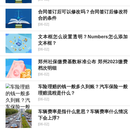
合同签订后可以修改吗？合同签订后修改符
合的条件
[06-02]
文本框怎么设置透明？Numbers怎么添加
文本框？
[06-02]
郑州社保缴费基数标准公布 郑州2023缴费
档次明细
[06-02]
车险理赔的钱一般多久到账？汽车保险一般
理赔流程是什么？
[06-02]
车辆费率是指什么意思？车辆费率什么情况
下会上浮?
[06-02]