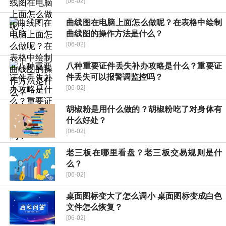
[06-02]
曲线图在电脑上面怎么做呢？在表格中绘制
曲线图的操作方法是什么？
[06-02]
八种重要证件丢失补办攻略是什么？重要证
件丢失可以报警调监控吗？
[06-02]
胡椒粉是用什么做的？胡椒粉吃了对身体有
什么好处？
[06-02]
老三板在哪里看盘？老三板交易规则是什
么？
[06-02]
桌面图标变大了怎么调小 桌面图标变成白色
文件怎么恢复？
[06-02]