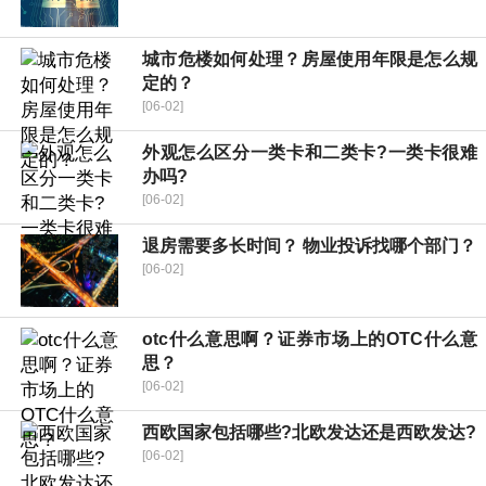
城市危楼如何处理？房屋使用年限是怎么规
定的？
[06-02]
外观怎么区分一类卡和二类卡?一类卡很难
办吗?
[06-02]
退房需要多长时间？ 物业投诉找哪个部门？
[06-02]
otc什么意思啊？证券市场上的OTC什么意
思？
[06-02]
西欧国家包括哪些?北欧发达还是西欧发达?
[06-02]