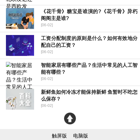
《花千骨》糖宝是谁演的?《花千骨》异朽
阁阁主是谁?
[06-02]
工资分配制度的原则是什么？如何有效地分
配自己的工资？
[06-02]
智能家居有哪些产品？生活中常见的人工智
能有哪些？
[06-02]
新鲜鱼如何冷冻才能保持新鲜 鱼暂时不吃怎
么保存？
[06-02]
触屏版
电脑版