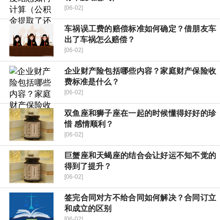
[06-02]
车祸误工费的赔偿标准如何确定？借朋友车
出了车祸怎么赔偿？
[06-02]
企业财产险包括哪些内容？家庭财产保险收
费标准是什么？
[06-02]
双鱼座和狮子座在一起的时候懂得好好的珍
惜 感情顺利？
[06-02]
巨蟹座和天蝎座的结合会让好运不知不觉的
得到了提升？
[06-02]
签完合同对方不给合同如何解决？合同订立
和成立的区别
[06-02]