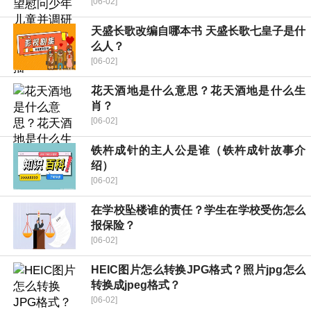
[06-02]
天盛长歌改编自哪本书 天盛长歌七皇子是什
么人？
[06-02]
花天酒地是什么意思？花天酒地是什么生
肖？
[06-02]
铁杵成针的主人公是谁（铁杵成针故事介
绍）
[06-02]
在学校坠楼谁的责任？学生在学校受伤怎么
报保险？
[06-02]
HEIC图片怎么转换JPG格式？照片jpg怎么
转换成jpeg格式？
[06-02]