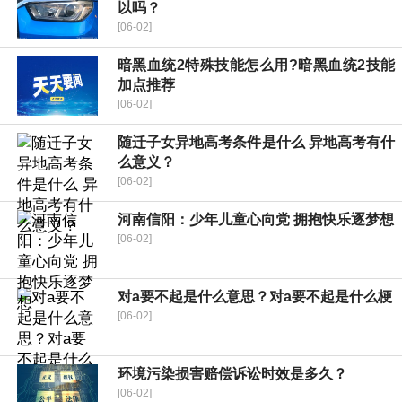
以吗？
[06-02]
暗黑血统2特殊技能怎么用?暗黑血统2技能
加点推荐
[06-02]
随迁子女异地高考条件是什么 异地高考有什
么意义？
[06-02]
河南信阳：少年儿童心向党 拥抱快乐逐梦想
[06-02]
对a要不起是什么意思？对a要不起是什么梗
[06-02]
环境污染损害赔偿诉讼时效是多久？
[06-02]