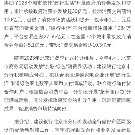
协助了228个城市依托“建行生活”开展政府消费券发放和使
用，累计承接政府消费券发放超30亿元，拉动消费交易额约
100亿元，促进了消费市场的活跃和提升。仅今年1月，元旦
和春节消费黄金期，“建行生活”平台就新增注册用户284万
户，平台交易金额27.55亿元；在全国77个城市承接政府消
费券金额达5.1亿元，带动消费交易金额达10.3亿元。
随着2023年北京消费季正式拉开帷幕，今年4月，北京
市商务局启动发放“京彩·绿色”消费券活动，建设银行北京市
分行积极响应号召，拟联合地区连锁家电企业开展“建行生
活”渠道绿色家电数字人民币支付满减活动。联合建行随付贷
合作商户，根据热点消费时点，分阶段开展“龙卡随付贷”分
期满减活动。充分发挥政府资金的引导作用，巩固消费回暖
成果，促进消费市场持续向好。
据介绍，建设银行北京市分行将发动全行做好市区两级
促消费活动对接工作，牢牢把握银政合作和业务发展新机