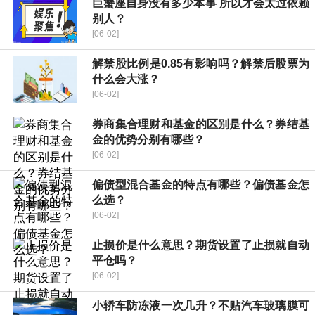
巨蟹座自身没有多少本事 所以才会太过依赖
别人？
[06-02]
解禁股比例是0.85有影响吗？解禁后股票为
什么会大涨？
[06-02]
券商集合理财和基金的区别是什么？券结基
金的优势分别有哪些？
[06-02]
偏债型混合基金的特点有哪些？偏债基金怎
么选？
[06-02]
止损价是什么意思？期货设置了止损就自动
平仓吗？
[06-02]
小轿车防冻液一次几升？不贴汽车玻璃膜可