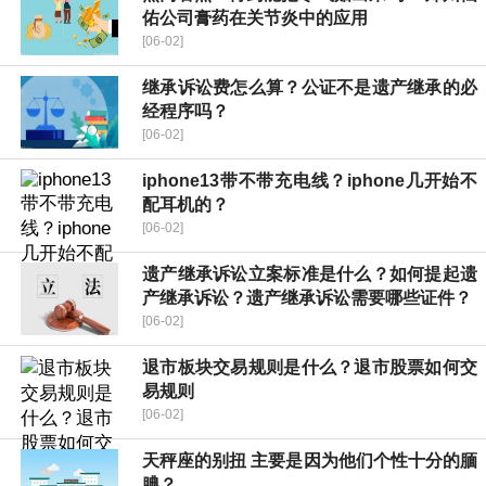
佑公司膏药在关节炎中的应用
[06-02]
继承诉讼费怎么算？公证不是遗产继承的必
经程序吗？
[06-02]
iphone13带不带充电线？iphone几开始不
配耳机的？
[06-02]
遗产继承诉讼立案标准是什么？如何提起遗
产继承诉讼？遗产继承诉讼需要哪些证件？
[06-02]
退市板块交易规则是什么？退市股票如何交
易规则
[06-02]
天秤座的别扭 主要是因为他们个性十分的腼
腆？